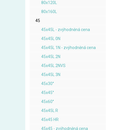
80x120L
80x160L
45
45x45L - zvýhodněná cena
45x45L 0N
45x45L 1N - zvýhodněná cena
45x45L 2N
45x45L 2NVS
45x45L 3N
45x30°
45x45°
45x60°
45x45L R
45x45 HR
45x45 - zvýhodněná cena