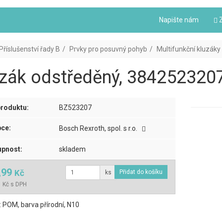
Napište nám
Z
Příslušenství řady B
Prvky pro posuvný pohyb
Multifunkční kluzáky
zák odstředěný, 3842523207
roduktu:
BZ523207
ce:
Bosch Rexroth, spol. s r.o.
pnost:
skladem
,99
Kč
ks
 Kč s DPH
: POM, barva přírodní, N10