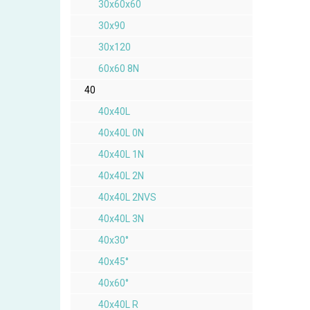
30x60x60
30x90
30x120
60x60 8N
40
40x40L
40x40L 0N
40x40L 1N
40x40L 2N
40x40L 2NVS
40x40L 3N
40x30°
40x45°
40x60°
40x40L R