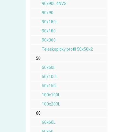
90x90L 4NVS
90x90
90x180L
90x180
90x360
Teleskopický profil 50x50x2
50
50x50L
50x100L
50x150L
100x100L
100x200L
60
60x60L
60x60