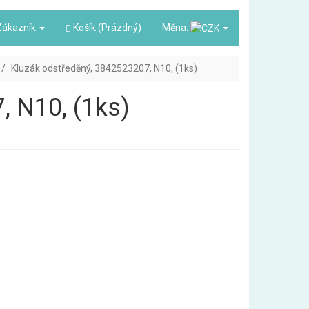
ákazník
Košík (Prázdný)
Měna:
Kluzák odstředěný, 3842523207, N10, (1ks)
, N10, (1ks)