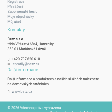
Registrace
Přihlášení
Zapomenuté heslo
Moje objednávky
Můj účet
Kontakty
Betz s.r.o.
třída Vítězství 68/4, Hamrníky
353 01 Mariánské Lázně
+420 797 620 610
eprofily@betz.cz
Další informace
Další informace o produktech a našich službách naleznete
na domovských stránkách.
www.betz.cz
© 2026 Všechna práva vyhrazena