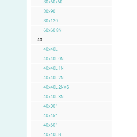
30x60x60
30x90
30x120
60x60 8N
40
40x40L
40x40L 0N
40x40L 1N
40x40L 2N
40x40L 2NVS
40x40L 3N
40x30°
40x45°
40x60°
40x40L R