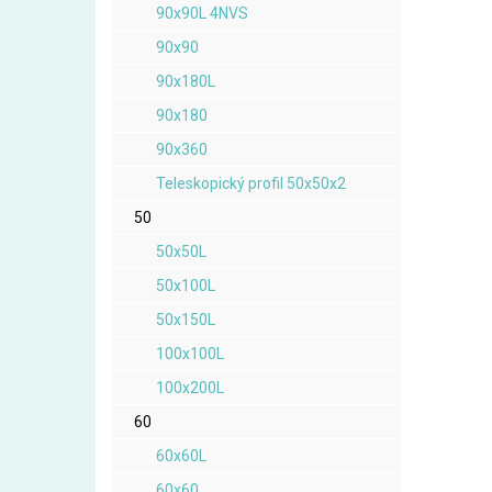
90x90L 4NVS
90x90
90x180L
90x180
90x360
Teleskopický profil 50x50x2
50
50x50L
50x100L
50x150L
100x100L
100x200L
60
60x60L
60x60