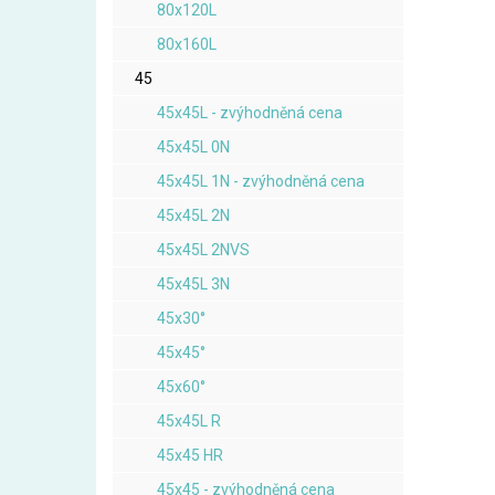
80x120L
80x160L
45
45x45L - zvýhodněná cena
45x45L 0N
45x45L 1N - zvýhodněná cena
45x45L 2N
45x45L 2NVS
45x45L 3N
45x30°
45x45°
45x60°
45x45L R
45x45 HR
45x45 - zvýhodněná cena