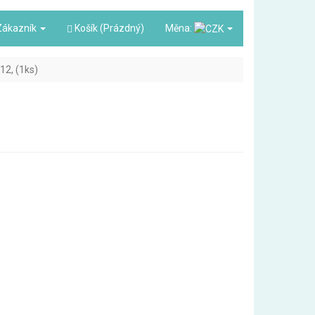
ákazník
Košík (Prázdný)
Měna:
12, (1ks)