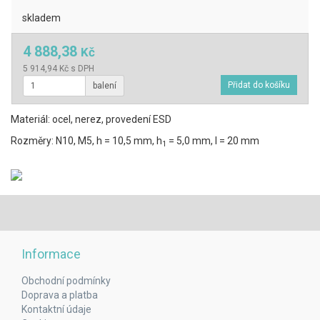
skladem
4 888,38
Kč
5 914,94 Kč s DPH
balení
Materiál: ocel, nerez, provedení ESD
Rozměry: N10, M5, h = 10,5 mm, h
= 5,0 mm, l = 20 mm
1
Informace
Obchodní podmínky
Doprava a platba
Kontaktní údaje