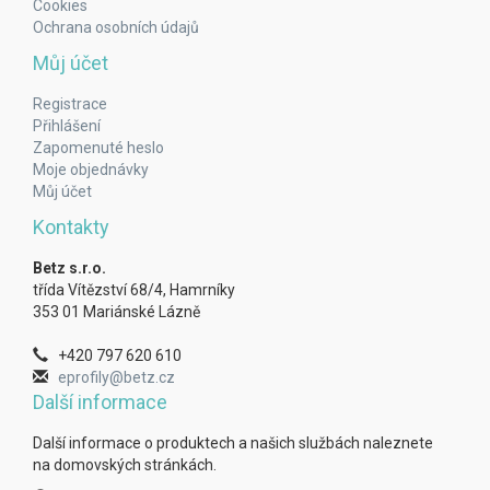
Cookies
Ochrana osobních údajů
Můj účet
Registrace
Přihlášení
Zapomenuté heslo
Moje objednávky
Můj účet
Kontakty
Betz s.r.o.
třída Vítězství 68/4, Hamrníky
353 01 Mariánské Lázně
+420 797 620 610
eprofily@betz.cz
Další informace
Další informace o produktech a našich službách naleznete
na domovských stránkách.