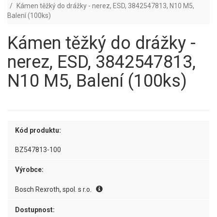
Kámen těžký do drážky - nerez, ESD, 3842547813, N10 M5,
Balení (100ks)
Kámen těžký do drážky -
nerez, ESD, 3842547813,
N10 M5, Balení (100ks)
Kód produktu:
BZ547813-100
Výrobce:
Bosch Rexroth, spol. s r.o.
Dostupnost: