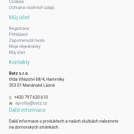
Cookies
Ochrana osobních údajů
Můj účet
Registrace
Přihlášení
Zapomenuté heslo
Moje objednávky
Můj účet
Kontakty
Betz s.r.o.
třída Vítězství 68/4, Hamrníky
353 01 Mariánské Lázně
+420 797 620 610
eprofily@betz.cz
Další informace
Další informace o produktech a našich službách naleznete
na domovských stránkách.