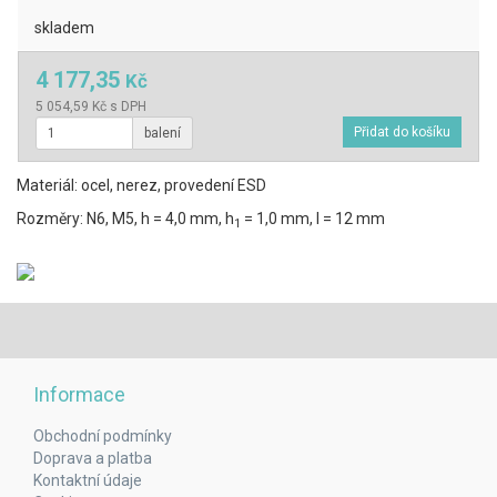
skladem
4 177,35
Kč
5 054,59 Kč s DPH
balení
Materiál: ocel, nerez, provedení ESD
Rozměry: N6, M5, h = 4,0 mm, h
= 1,0 mm, l = 12 mm
1
Informace
Obchodní podmínky
Doprava a platba
Kontaktní údaje