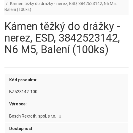
Kámen těžký do drážky - nerez, ESD, 3842523142, N6 M5,
Balení (100ks)
Kámen těžký do drážky -
nerez, ESD, 3842523142,
N6 M5, Balení (100ks)
Kód produktu:
BZ523142-100
Výrobce:
Bosch Rexroth, spol. s r.o.
Dostupnost: