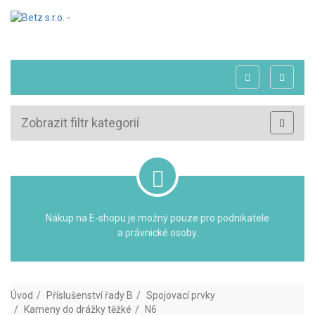
Zobrazit filtr kategorií
Nákup na E-shopu je možný pouze pro podnikatele
a právnické osoby.
Úvod
Příslušenství řady B
Spojovací prvky
Kameny do drážky těžké
N6