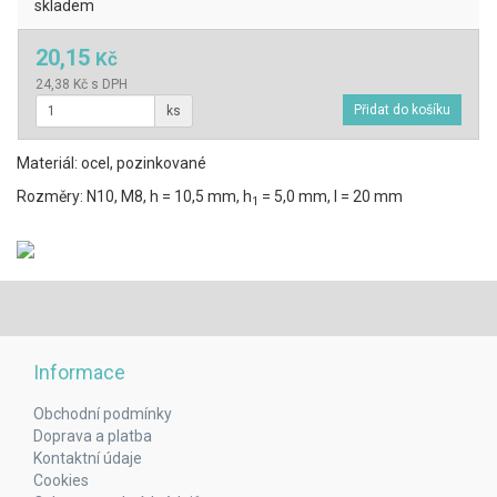
skladem
20,15
Kč
24,38 Kč s DPH
ks
Materiál: ocel, pozinkované
Rozměry: N10, M8, h = 10,5 mm, h
= 5,0 mm, l = 20 mm
1
Informace
Obchodní podmínky
Doprava a platba
Kontaktní údaje
Cookies