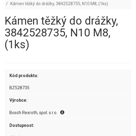
Kámen těžký do drážky, 3842528735, N10 M8, (1ks)
Kámen těžký do drážky,
3842528735, N10 M8,
(1ks)
Kód produktu:
BZ528735
Výrobce:
Bosch Rexroth, spol. s r.o.
Dostupnost: