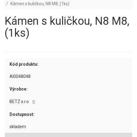
Kámen s kuličkou, N8 M8, (1ks)
Kámen s kuličkou, N8 M8,
(1ks)
Kód produktu:
AI0048048
Výrobce:
BETZ s.r.o.
Dostupnost:
skladem