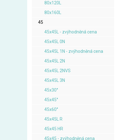
80x120L
80x160L
45
45x45L - zvýhodněná cena
45x45L 0N
45x45L 1N - zvýhodněná cena
45x45L 2N
45x45L 2NVS
45x45L 3N
45x30°
45x45°
45x60°
45x45L R
45x45 HR
45x45 - zvýhodněná cena