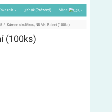
ákazník
Košík (Prázdný)
Měna:
5
Kámen s kuličkou, N5 M4, Balení (100ks)
í (100ks)