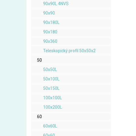
90x90L 4NVS
90x90
90x180L
90x180
90x360
Teleskopický profil 50x50x2
50
50x50L
50x100L
50x150L
100x100L
100x200L
60
60x60L
60x60