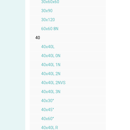
30x60x60
30x90
30x120
60x60 8N
40
40x40L
40x40L 0N
40x40L 1N
40x40L 2N
40x40L 2NVS
40x40L 3N
40x30°
40x45°
40x60°
40x40L R