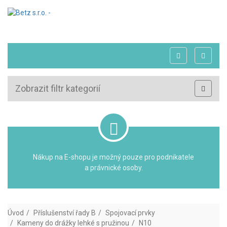
Zobrazit filtr kategorií
Nákup na E-shopu je možný pouze pro podnikatele
a právnické osoby.
Úvod
Příslušenství řady B
Spojovací prvky
Kameny do drážky lehké s pružinou
N10