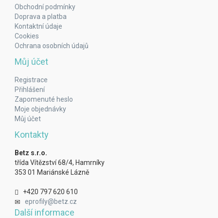
Obchodní podmínky
Doprava a platba
Kontaktní údaje
Cookies
Ochrana osobních údajů
Můj účet
Registrace
Přihlášení
Zapomenuté heslo
Moje objednávky
Můj účet
Kontakty
Betz s.r.o.
třída Vítězství 68/4, Hamrníky
353 01 Mariánské Lázně
+420 797 620 610
eprofily@betz.cz
Další informace