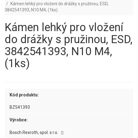
Kámen lehký pro vložení do drážky s pružinou, ESD,
3842541393, N10 M4, (1ks)
Kámen lehký pro vložení
do drážky s pružinou, ESD,
3842541393, N10 M4,
(1ks)
Kód produktu:
BZ541393
Výrobce:
Bosch Rexroth, spol. s r.o.