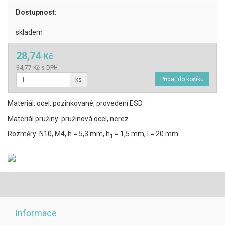
Dostupnost:
skladem
28,74
Kč
34,77 Kč s DPH
ks
Materiál: ocel, pozinkované, provedení ESD
Materiál pružiny: pružinová ocel, nerez
Rozměry: N10, M4, h = 5,3 mm, h
= 1,5 mm, l = 20 mm
1
Informace