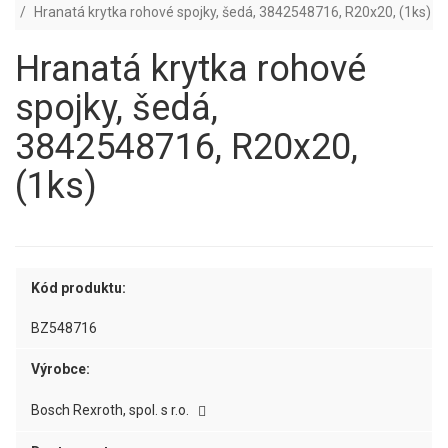
Hranatá krytka rohové spojky, šedá, 3842548716, R20x20, (1ks)
Hranatá krytka rohové
spojky, šedá,
3842548716, R20x20,
(1ks)
Kód produktu:
BZ548716
Výrobce:
Bosch Rexroth, spol. s r.o.