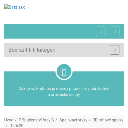
Zobrazit filtr kategorií
Nákup na E-shopu je možný pouze pro podnikatele
a právnické osoby.
Úvod
Příslušenství řady B
Spojovací prvky
3D rohové spojky
R20x20