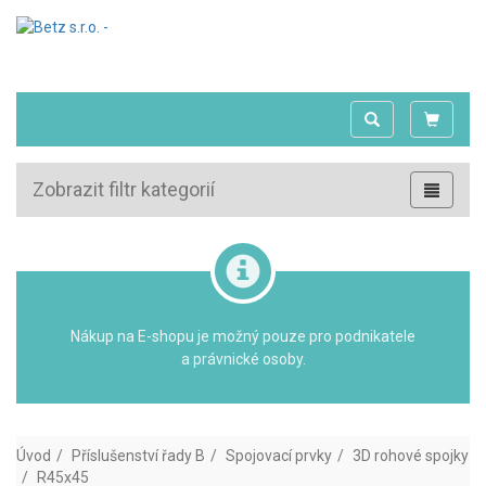
Zobrazit filtr kategorií
Nákup na E-shopu je možný pouze pro podnikatele
a právnické osoby.
Úvod
Příslušenství řady B
Spojovací prvky
3D rohové spojky
R45x45