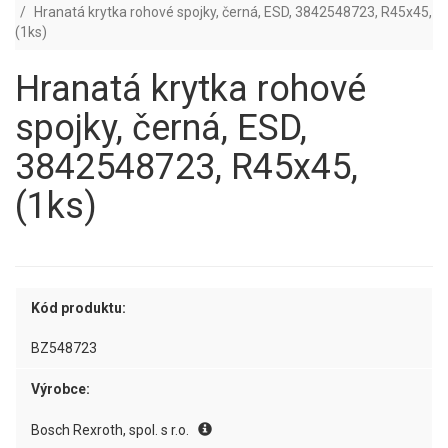
Hranatá krytka rohové spojky, černá, ESD, 3842548723, R45x45,
(1ks)
Hranatá krytka rohové
spojky, černá, ESD,
3842548723, R45x45,
(1ks)
Kód produktu:
BZ548723
Výrobce:
Bosch Rexroth, spol. s r.o.