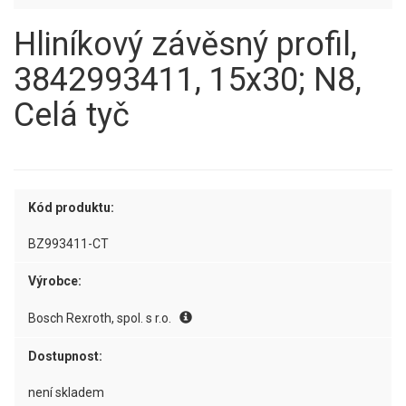
Hliníkový závěsný profil,
3842993411, 15x30; N8,
Celá tyč
Kód produktu:
BZ993411-CT
Výrobce:
Bosch Rexroth, spol. s r.o.
Dostupnost:
není skladem