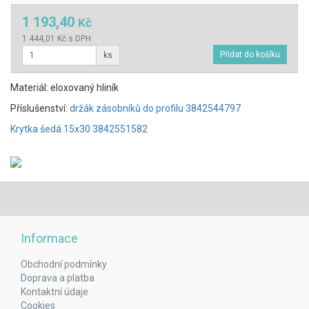
1 193,40
Kč
1 444,01 Kč s DPH
ks
Materiál: eloxovaný hliník
Příslušenství:
držák zásobníků do profilu 3842544797
Krytka šedá 15x30 3842551582
Informace
Obchodní podmínky
Doprava a platba
Kontaktní údaje
Cookies