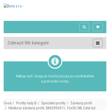
Zobrazit filtr kategorií
Nákup na E-shopu je možný pouze pro podnikatele
a právnické osoby.
Úvod
Profily řady B
Speciální profily
Závěsný profil
Hliníkový závěsný profil, 3842993411, 15x30; N8, Celá tyč