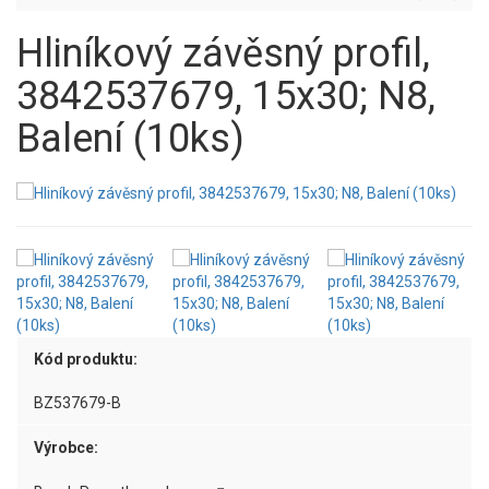
Hliníkový závěsný profil,
3842537679, 15x30; N8,
Balení (10ks)
Kód produktu:
BZ537679-B
Výrobce: