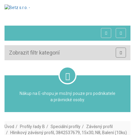
Zobrazit filtr kategorií
Nákup na E-shopu je možný pouze pro podnikatele
a právnické osoby.
Úvod
Profily řady B
Speciální profily
Závěsný profil
Hliníkový závěsný profil, 3842537679, 15x30; N8, Balení (10ks)