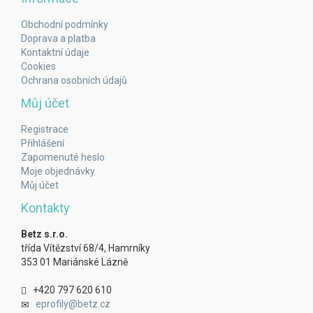
Obchodní podmínky
Doprava a platba
Kontaktní údaje
Cookies
Ochrana osobních údajů
Můj účet
Registrace
Přihlášení
Zapomenuté heslo
Moje objednávky
Můj účet
Kontakty
Betz s.r.o.
třída Vítězství 68/4, Hamrníky
353 01 Mariánské Lázně
+420 797 620 610
eprofily@betz.cz