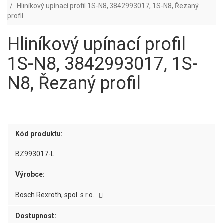
Hliníkový upínací profil 1S-N8, 3842993017, 1S-N8, Řezaný
profil
Hliníkový upínací profil
1S-N8, 3842993017, 1S-
N8, Řezaný profil
Kód produktu:
BZ993017-L
Výrobce:
Bosch Rexroth, spol. s r.o.
Dostupnost: