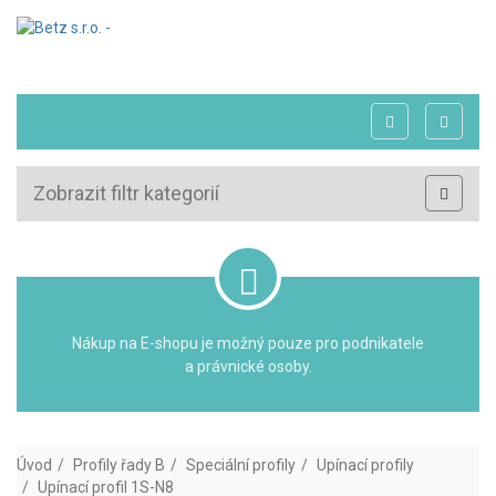
Zobrazit filtr kategorií
Nákup na E-shopu je možný pouze pro podnikatele
a právnické osoby.
Úvod
Profily řady B
Speciální profily
Upínací profily
Upínací profil 1S-N8