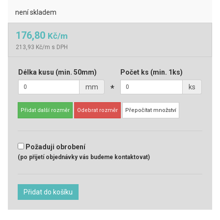
není skladem
176,80
Kč/m
213,93 Kč/m s DPH
Délka kusu
(min. 50mm)
Počet ks
(min. 1ks)
mm
*
ks
Přidat další rozměr
Odebrat rozměr
Přepočítat množství
Požaduji obrobení
(po přijetí objednávky vás budeme kontaktovat)
Přidat do košíku