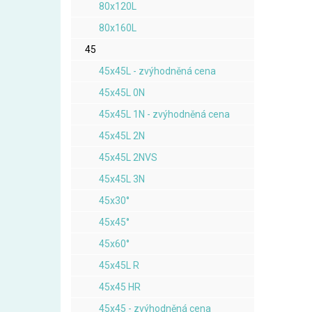
80x120L
80x160L
45
45x45L - zvýhodněná cena
45x45L 0N
45x45L 1N - zvýhodněná cena
45x45L 2N
45x45L 2NVS
45x45L 3N
45x30°
45x45°
45x60°
45x45L R
45x45 HR
45x45 - zvýhodněná cena