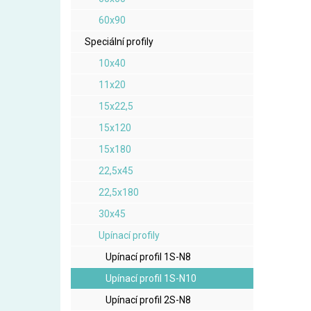
60x90
Speciální profily
10x40
11x20
15x22,5
15x120
15x180
22,5x45
22,5x180
30x45
Upínací profily
Upínací profil 1S-N8
Upínací profil 1S-N10
Upínací profil 2S-N8