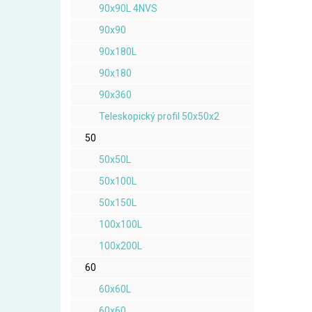
90x90L 4NVS
90x90
90x180L
90x180
90x360
Teleskopický profil 50x50x2
50
50x50L
50x100L
50x150L
100x100L
100x200L
60
60x60L
60x60