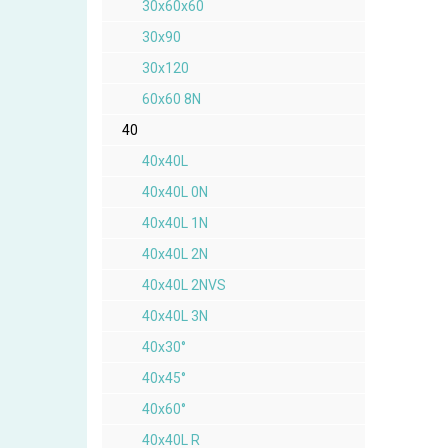
30x60x60
30x90
30x120
60x60 8N
40
40x40L
40x40L 0N
40x40L 1N
40x40L 2N
40x40L 2NVS
40x40L 3N
40x30°
40x45°
40x60°
40x40L R