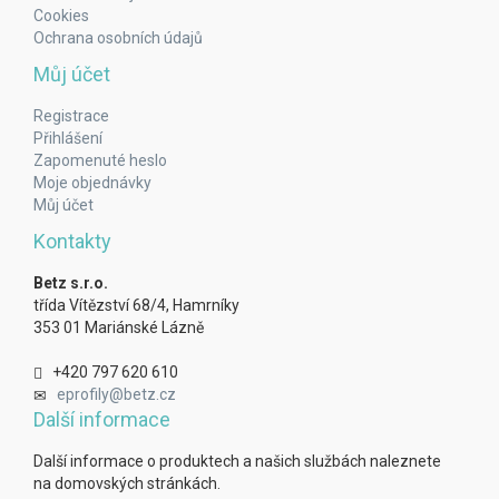
Cookies
Ochrana osobních údajů
Můj účet
Registrace
Přihlášení
Zapomenuté heslo
Moje objednávky
Můj účet
Kontakty
Betz s.r.o.
třída Vítězství 68/4, Hamrníky
353 01 Mariánské Lázně
+420 797 620 610
eprofily@betz.cz
Další informace
Další informace o produktech a našich službách naleznete
na domovských stránkách.