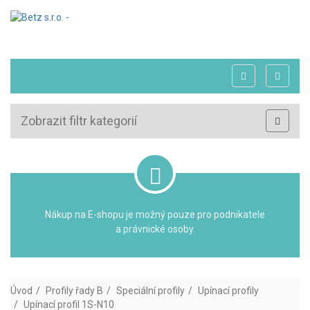
Zobrazit filtr kategorií
Nákup na E-shopu je možný pouze pro podnikatele
a právnické osoby.
Úvod
Profily řady B
Speciální profily
Upínací profily
Upínací profil 1S-N10