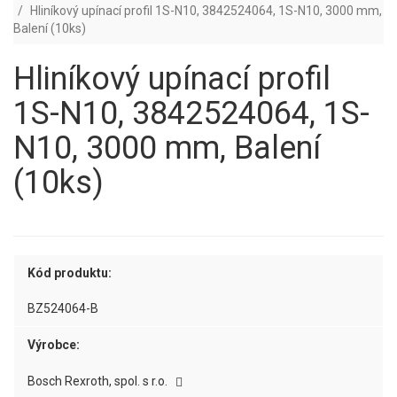
Hliníkový upínací profil 1S-N10, 3842524064, 1S-N10, 3000 mm,
Balení (10ks)
Hliníkový upínací profil
1S-N10, 3842524064, 1S-
N10, 3000 mm, Balení
(10ks)
Kód produktu:
BZ524064-B
Výrobce:
Bosch Rexroth, spol. s r.o.