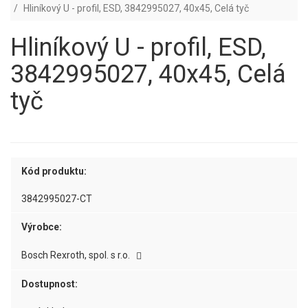
Hliníkový U - profil, ESD, 3842995027, 40x45, Celá tyč
Hliníkový U - profil, ESD,
3842995027, 40x45, Celá
tyč
Kód produktu:
3842995027-CT
Výrobce:
Bosch Rexroth, spol. s r.o.
Dostupnost: