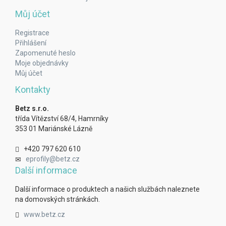
Můj účet
Registrace
Přihlášení
Zapomenuté heslo
Moje objednávky
Můj účet
Kontakty
Betz s.r.o.
třída Vítězství 68/4, Hamrníky
353 01 Mariánské Lázně
+420 797 620 610
eprofily@betz.cz
Další informace
Další informace o produktech a našich službách naleznete
na domovských stránkách.
www.betz.cz