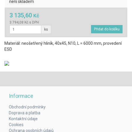
není skladem
3 135,60
Kč
3 794,08 Kč s DPH
ks
Materiál: neošetřený hliník, 40x45, N10, L = 6000 mm, provedení
ESD
Informace
Obchodní podmínky
Doprava a platba
Kontaktní údaje
Cookies
Ochrana osobních údajů