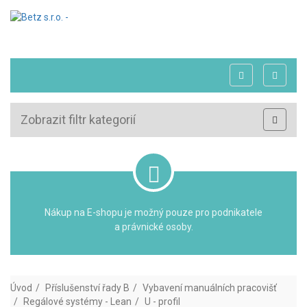
Zobrazit filtr kategorií
Nákup na E-shopu je možný pouze pro podnikatele
a právnické osoby.
Úvod
Příslušenství řady B
Vybavení manuálních pracovišť
Regálové systémy - Lean
U - profil