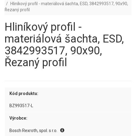
Hliníkový profil - materiálová šachta, ESD, 3842993517, 90x90,
Řezaný profil
Hliníkový profil -
materiálová šachta, ESD,
3842993517, 90x90,
Řezaný profil
Kód produktu:
BZ993517-L
Výrobce:
Bosch Rexroth, spol. s r.o.