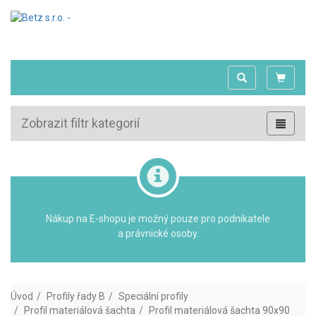
Zobrazit filtr kategorií
Nákup na E-shopu je možný pouze pro podnikatele
a právnické osoby.
Úvod
Profily řady B
Speciální profily
Profil materiálová šachta
Profil materiálová šachta 90x90