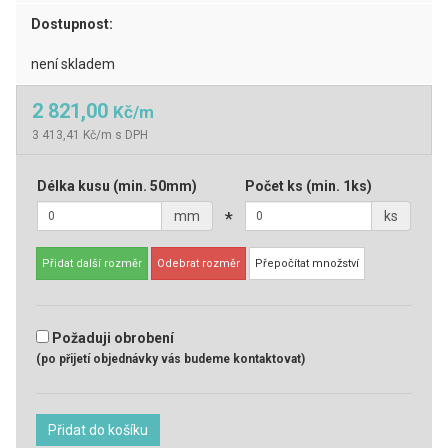
Dostupnost:
není skladem
2 821,00
Kč/m
3 413,41 Kč/m s DPH
Délka kusu
(min. 50mm)
Počet ks
(min. 1ks)
mm
*
ks
Přidat další rozměr
Odebrat rozměr
Přepočítat množství
Požaduji obrobení
(po přijetí objednávky vás budeme kontaktovat)
Přidat do košíku