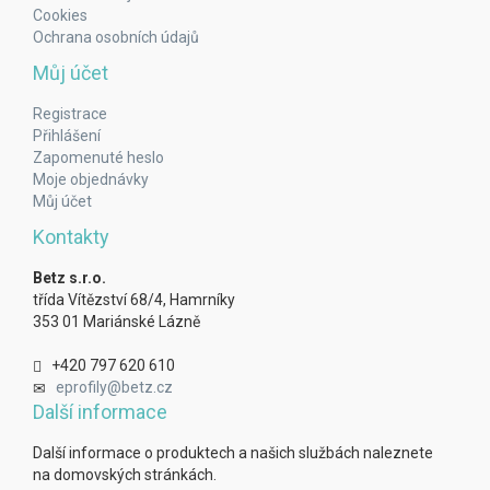
Cookies
Ochrana osobních údajů
Můj účet
Registrace
Přihlášení
Zapomenuté heslo
Moje objednávky
Můj účet
Kontakty
Betz s.r.o.
třída Vítězství 68/4, Hamrníky
353 01 Mariánské Lázně
+420 797 620 610
eprofily@betz.cz
Další informace
Další informace o produktech a našich službách naleznete
na domovských stránkách.