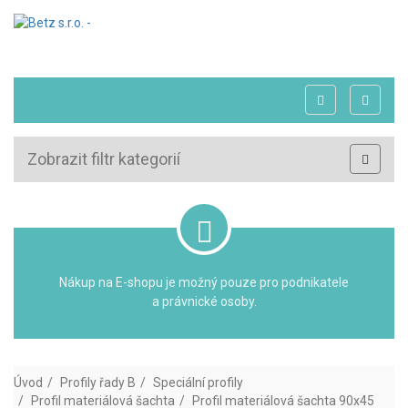
Zobrazit filtr kategorií
Nákup na E-shopu je možný pouze pro podnikatele
a právnické osoby.
Úvod
Profily řady B
Speciální profily
Profil materiálová šachta
Profil materiálová šachta 90x45