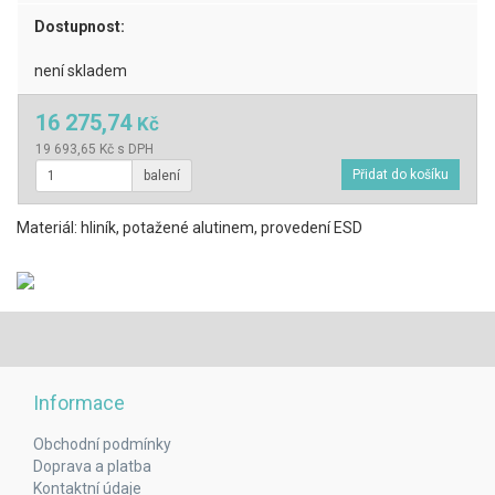
Dostupnost:
není skladem
16 275,74
Kč
19 693,65 Kč s DPH
balení
Materiál: hliník, potažené alutinem, provedení ESD
Informace
Obchodní podmínky
Doprava a platba
Kontaktní údaje