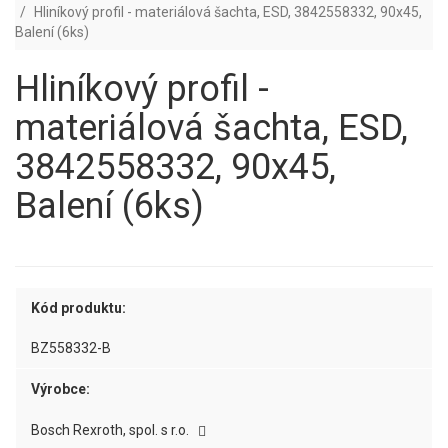
Hliníkový profil - materiálová šachta, ESD, 3842558332, 90x45,
Balení (6ks)
Hliníkový profil -
materiálová šachta, ESD,
3842558332, 90x45,
Balení (6ks)
Kód produktu:
BZ558332-B
Výrobce:
Bosch Rexroth, spol. s r.o.