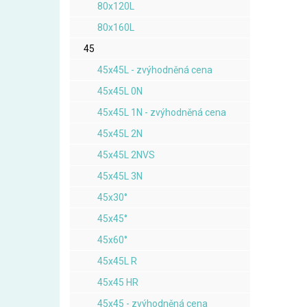
80x120L
80x160L
45
45x45L - zvýhodněná cena
45x45L 0N
45x45L 1N - zvýhodněná cena
45x45L 2N
45x45L 2NVS
45x45L 3N
45x30°
45x45°
45x60°
45x45L R
45x45 HR
45x45 - zvýhodněná cena