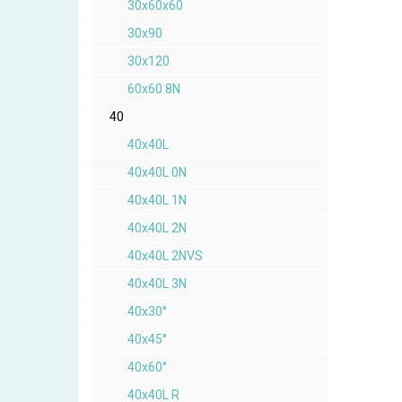
30x60x60
30x90
30x120
60x60 8N
40
40x40L
40x40L 0N
40x40L 1N
40x40L 2N
40x40L 2NVS
40x40L 3N
40x30°
40x45°
40x60°
40x40L R