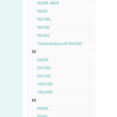
90x90L 4NVS
90x90
90x180L
90x180
90x360
Teleskopický profil 50x50x2
50
50x50L
50x100L
50x150L
100x100L
100x200L
60
60x60L
60x60