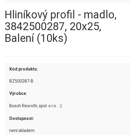
Hliníkový profil - madlo,
3842500287, 20x25,
Balení (10ks)
Kód produktu:
BZ500287-B
Výrobce:
Bosch Rexroth, spol. s r.o.
Dostupnost:
není skladem