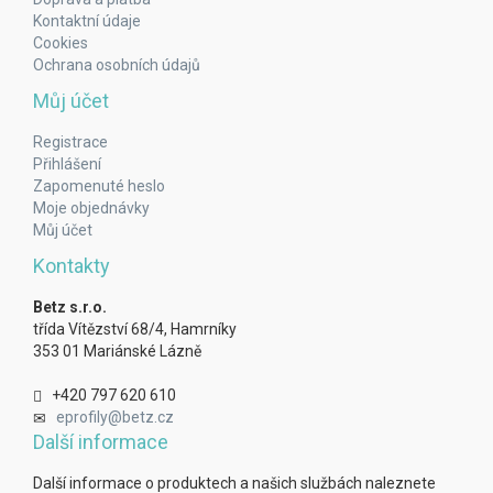
Kontaktní údaje
Cookies
Ochrana osobních údajů
Můj účet
Registrace
Přihlášení
Zapomenuté heslo
Moje objednávky
Můj účet
Kontakty
Betz s.r.o.
třída Vítězství 68/4, Hamrníky
353 01 Mariánské Lázně
+420 797 620 610
eprofily@betz.cz
Další informace
Další informace o produktech a našich službách naleznete