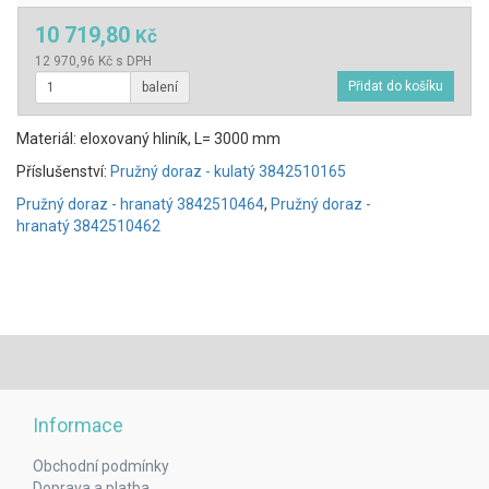
10 719,80
Kč
12 970,96 Kč s DPH
balení
Materiál: eloxovaný hliník, L= 3000 mm
Příslušenství:
Pružný doraz - kulatý 3842510165
Pružný doraz - hranatý 3842510464
,
Pružný doraz -
hranatý 3842510462
Informace
Obchodní podmínky
Doprava a platba