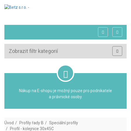
Zobrazit filtr kategorií
Nákup na E-shopu je možný pouze pro podnikatele
a právnické osoby.
Úvod
Profily řady B
Speciální profily
Profil - kolejnice 30x45C