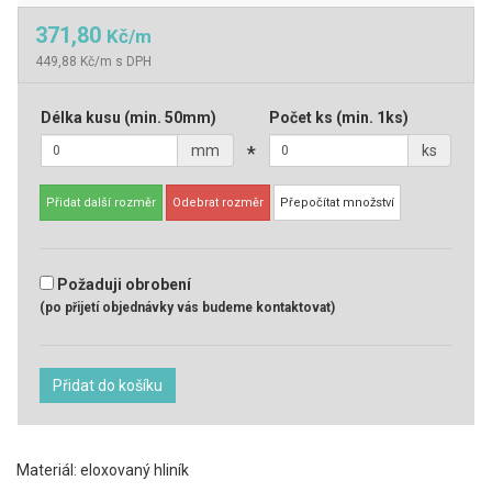
371,80
Kč/m
449,88 Kč/m s DPH
Délka kusu
(min. 50mm)
Počet ks
(min. 1ks)
mm
*
ks
Přidat další rozměr
Odebrat rozměr
Přepočítat množství
Požaduji obrobení
(po přijetí objednávky vás budeme kontaktovat)
Přidat do košíku
Materiál: eloxovaný hliník