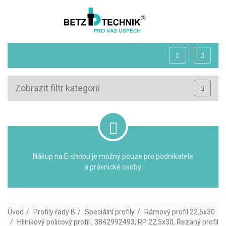
Zobrazit filtr kategorií
Nákup na E-shopu je možný pouze pro podnikatele
a právnické osoby.
Úvod
Profily řady B
Speciální profily
Rámový profil 22,5x30
Hliníkový policový profil , 3842992493, RP 22,5x30, Řezaný profil