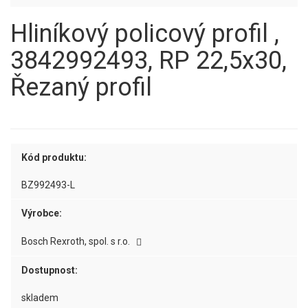
Hliníkový policový profil ,
3842992493, RP 22,5x30,
Řezaný profil
Kód produktu:
BZ992493-L
Výrobce:
Bosch Rexroth, spol. s r.o.
Dostupnost:
skladem