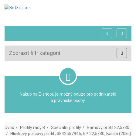
Zobrazit filtr kategorií
Nákup na E-shopu je možný pouze pro podnikatele
a právnické osoby.
Úvod
Profily řady B
Speciální profily
Rámový profil 22,5x30
Hliníkový policový profil , 3842557946, RP 22,5x30, Balení (20ks)