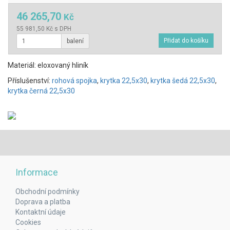
46 265,70
Kč
55 981,50 Kč s DPH
balení
Materiál: eloxovaný hliník
Příslušenství:
rohová spojka
,
krytka 22,5x30
,
krytka šedá 22,5x30
,
krytka černá 22,5x30
Informace
Obchodní podmínky
Doprava a platba
Kontaktní údaje
Cookies