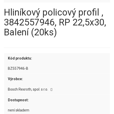
Hliníkový policový profil ,
3842557946, RP 22,5x30,
Balení (20ks)
Kód produktu:
BZ557946-B
Výrobce:
Bosch Rexroth, spol. s r.o.
Dostupnost:
není skladem