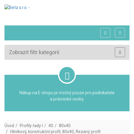
Zobrazit filtr kategorií
Nákup na E-shopu je možný pouze pro podnikatele
a právnické osoby.
Úvod
Profily řady I
40
80x40
Hliníkový, konstrukční profil, 80x40, Řezaný profil