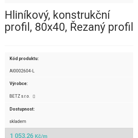
Hliníkový, konstrukční
profil, 80x40, Řezaný profil
Kód produktu:
AI0002604-L
Výrobce:
BETZ s.r.o.
Dostupnost:
skladem
1 053,26
Kč/m