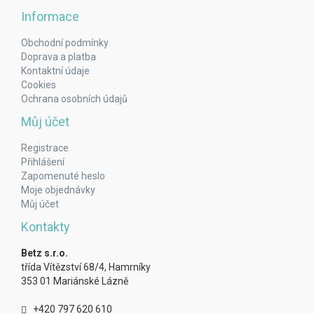
Informace
Obchodní podmínky
Doprava a platba
Kontaktní údaje
Cookies
Ochrana osobních údajů
Můj účet
Registrace
Přihlášení
Zapomenuté heslo
Moje objednávky
Můj účet
Kontakty
Betz s.r.o.
třída Vítězství 68/4, Hamrníky
353 01 Mariánské Lázně
+420 797 620 610