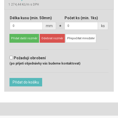
1 274,44 Kč/m s DPH
Délka kusu
(min. 50mm)
Počet ks
(min. 1ks)
mm
*
ks
Přidat další rozměr
Odebrat rozměr
Přepočítat množství
Požaduji obrobení
(po přijetí objednávky vás budeme kontaktovat)
Přidat do košíku