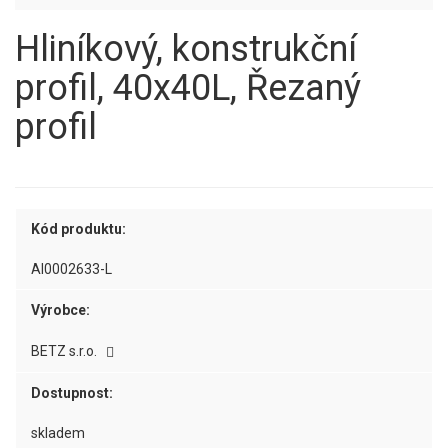
Hliníkový, konstrukční
profil, 40x40L, Řezaný
profil
Kód produktu:
AI0002633-L
Výrobce:
BETZ s.r.o.
Dostupnost:
skladem