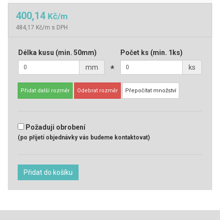
400,14
Kč/m
484,17 Kč/m s DPH
Délka kusu
(min. 50mm)
Počet ks
(min. 1ks)
mm
*
ks
Přidat další rozměr
Odebrat rozměr
Přepočítat množství
Požaduji obrobení
(po přijetí objednávky vás budeme kontaktovat)
Přidat do košíku