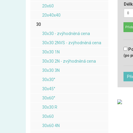
Délk
20x60
20x40x40
30
Přida
30x30 - zvýhodněná cena
30x30 2NVS - zvýhodněná cena
Po
30x30 1N
(po p
30x30 2N - zvýhodněná cena
30x30 3N
Při
30x30°
30x45°
30x60°
30x30 R
30x60
30x60 4N