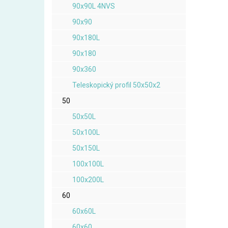
90x90L 4NVS
90x90
90x180L
90x180
90x360
Teleskopický profil 50x50x2
50
50x50L
50x100L
50x150L
100x100L
100x200L
60
60x60L
60x60