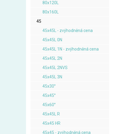
80x120L
80x160L
45
45x45L - zvýhodněná cena
45x45L 0N
45x45L 1N - zvýhodněná cena
45x45L 2N
45x45L 2NVS
45x45L 3N
45x30°
45x45°
45x60°
45x45L R
45x45 HR
45x45 - zvýhodněná cena