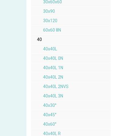
30x60x60
30x90
30x120
60x60 8N
40
40x40L
40x40L 0N
40x40L 1N
40x40L 2N
40x40L 2NVS
40x40L 3N
40x30°
40x45°
40x60°
40x40L R