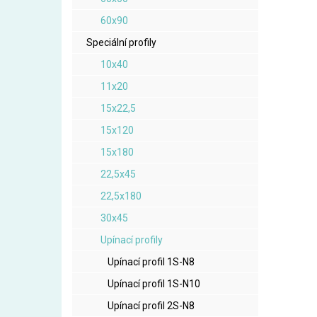
60x90
Speciální profily
10x40
11x20
15x22,5
15x120
15x180
22,5x45
22,5x180
30x45
Upínací profily
Upínací profil 1S-N8
Upínací profil 1S-N10
Upínací profil 2S-N8