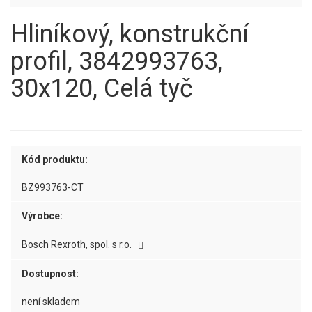
Hliníkový, konstrukční
profil, 3842993763,
30x120, Celá tyč
Kód produktu:
BZ993763-CT
Výrobce:
Bosch Rexroth, spol. s r.o.
Dostupnost:
není skladem