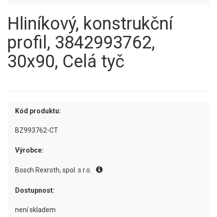
Hliníkový, konstrukční
profil, 3842993762,
30x90, Celá tyč
Kód produktu:
BZ993762-CT
Výrobce:
Bosch Rexroth, spol. s r.o.
Dostupnost:
není skladem