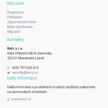
Můj účet
Registrace
Přihlášení
Zapomenuté heslo
Moje objednávky
Můj účet
Kontakty
Betz s.r.o.
třída Vítězství 68/4, Hamrníky
353 01 Mariánské Lázně
+420 797 620 610
eprofily@betz.cz
Další informace
Další informace o produktech a našich službách naleznete
na domovských stránkách.
www.betz.cz