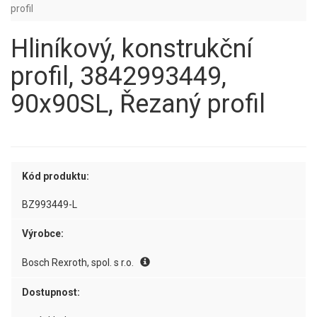
profil
Hliníkový, konstrukční
profil, 3842993449,
90x90SL, Řezaný profil
Kód produktu:
BZ993449-L
Výrobce:
Bosch Rexroth, spol. s r.o.
Dostupnost: