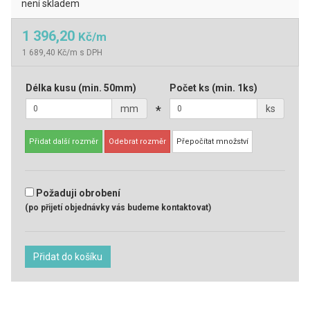
není skladem
1 396,20
Kč/m
1 689,40 Kč/m s DPH
Délka kusu
(min. 50mm)
Počet ks
(min. 1ks)
mm
*
ks
Přidat další rozměr
Odebrat rozměr
Přepočítat množství
Požaduji obrobení
(po přijetí objednávky vás budeme kontaktovat)
Přidat do košíku