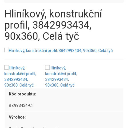
Hliníkový, konstrukční
profil, 3842993434,
90x360, Celá tyč
Kód produktu:
BZ993434-CT
Výrobce: