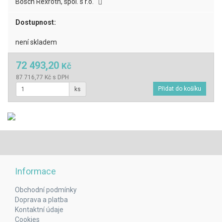
Bosch Rexroth, spol. s r.o.
Dostupnost:
není skladem
72 493,20
Kč
87 716,77 Kč s DPH
ks
Informace
Obchodní podmínky
Doprava a platba
Kontaktní údaje
Cookies