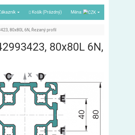
ákazník
Košík (Prázdný)
Měna:
93423, 80x80L 6N, Řezaný profil
3842993423, 80x80L 6N,