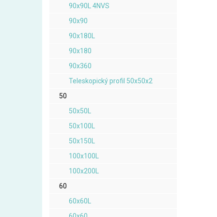
90x90L 4NVS
90x90
90x180L
90x180
90x360
Teleskopický profil 50x50x2
50
50x50L
50x100L
50x150L
100x100L
100x200L
60
60x60L
60x60