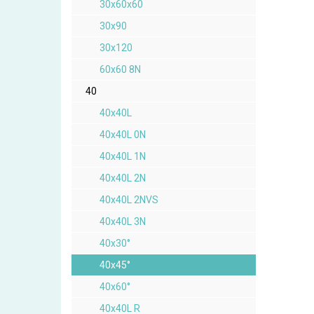
30x60x60
30x90
30x120
60x60 8N
40
40x40L
40x40L 0N
40x40L 1N
40x40L 2N
40x40L 2NVS
40x40L 3N
40x30°
40x45°
40x60°
40x40L R