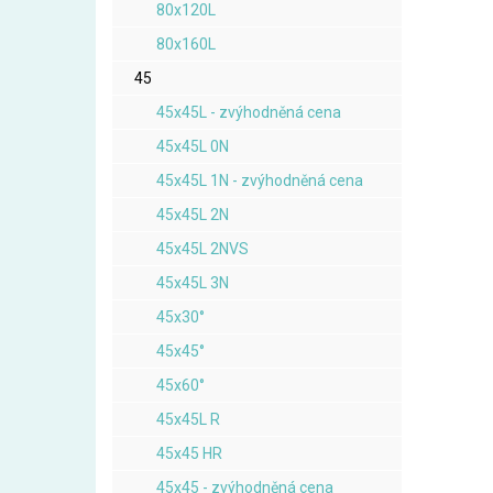
80x120L
80x160L
45
45x45L - zvýhodněná cena
45x45L 0N
45x45L 1N - zvýhodněná cena
45x45L 2N
45x45L 2NVS
45x45L 3N
45x30°
45x45°
45x60°
45x45L R
45x45 HR
45x45 - zvýhodněná cena