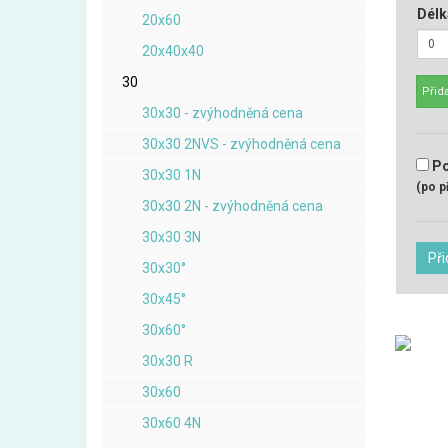
Délk
20x60
20x40x40
30
Přida
30x30 - zvýhodněná cena
30x30 2NVS - zvýhodněná cena
Po
30x30 1N
(po p
30x30 2N - zvýhodněná cena
30x30 3N
Při
30x30°
30x45°
30x60°
30x30 R
30x60
30x60 4N