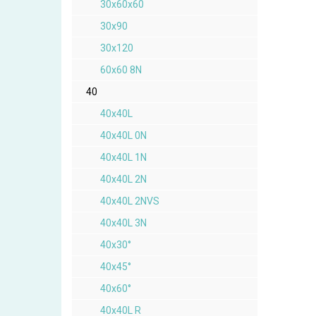
30x60x60
30x90
30x120
60x60 8N
40
40x40L
40x40L 0N
40x40L 1N
40x40L 2N
40x40L 2NVS
40x40L 3N
40x30°
40x45°
40x60°
40x40L R