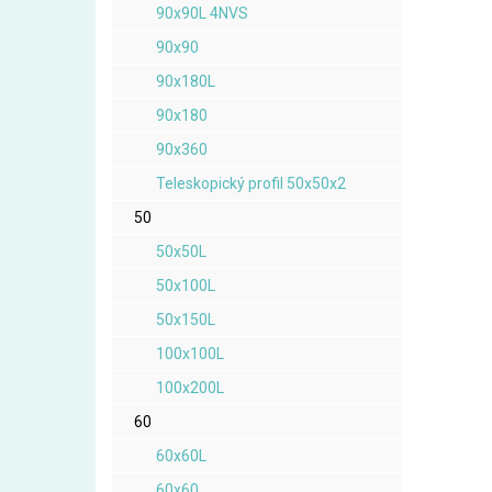
90x90L 4NVS
90x90
90x180L
90x180
90x360
Teleskopický profil 50x50x2
50
50x50L
50x100L
50x150L
100x100L
100x200L
60
60x60L
60x60