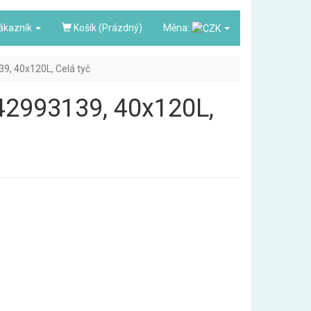
ákazník
Košík (Prázdný)
Měna:
39, 40x120L, Celá tyč
3842993139, 40x120L,