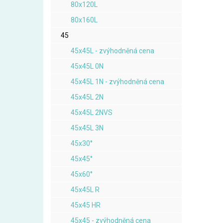
80x120L
80x160L
45
45x45L - zvýhodněná cena
45x45L 0N
45x45L 1N - zvýhodněná cena
45x45L 2N
45x45L 2NVS
45x45L 3N
45x30°
45x45°
45x60°
45x45L R
45x45 HR
45x45 - zvýhodněná cena