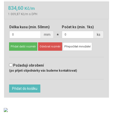
834,60
Kč/m
1 009,87 Kč/m s DPH
Délka kusu
(min. 50mm)
Počet ks
(min. 1ks)
mm
*
ks
Přidat další rozměr
Odebrat rozměr
Přepočítat množství
Požaduji obrobení
(po přijetí objednávky vás budeme kontaktovat)
Přidat do košíku