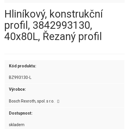
Hliníkový, konstrukční
profil, 3842993130,
40x80L, Řezaný profil
Kód produktu:
BZ993130-L
Výrobce:
Bosch Rexroth, spol. s r.o.
Dostupnost:
skladem