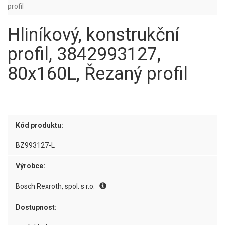
profil
Hliníkový, konstrukční
profil, 3842993127,
80x160L, Řezaný profil
Kód produktu:
BZ993127-L
Výrobce:
Bosch Rexroth, spol. s r.o.
Dostupnost: