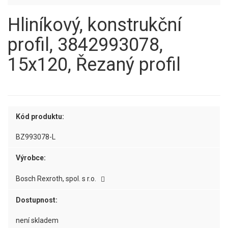
Hliníkový, konstrukční
profil, 3842993078,
15x120, Řezaný profil
Kód produktu:
BZ993078-L
Výrobce:
Bosch Rexroth, spol. s r.o.
Dostupnost:
není skladem