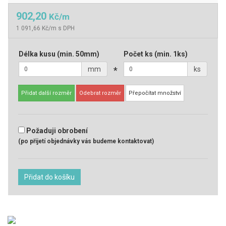
902,20
Kč/m
1 091,66 Kč/m s DPH
Délka kusu
(min. 50mm)
Počet ks
(min. 1ks)
mm
*
ks
Přidat další rozměr
Odebrat rozměr
Přepočítat množství
Požaduji obrobení
(po přijetí objednávky vás budeme kontaktovat)
Přidat do košíku