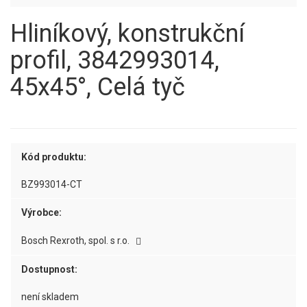
Hliníkový, konstrukční
profil, 3842993014,
45x45°, Celá tyč
Kód produktu:
BZ993014-CT
Výrobce:
Bosch Rexroth, spol. s r.o.
Dostupnost:
není skladem