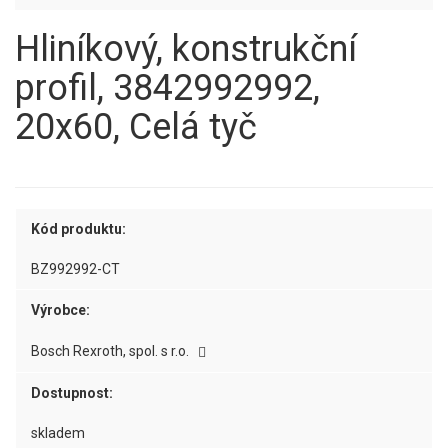
Hliníkový, konstrukční
profil, 3842992992,
20x60, Celá tyč
Kód produktu:
BZ992992-CT
Výrobce:
Bosch Rexroth, spol. s r.o.
Dostupnost:
skladem