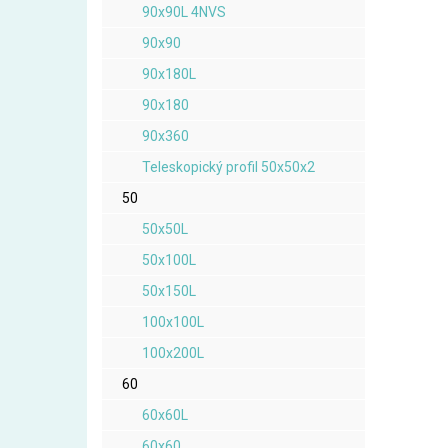
90x90L 4NVS
90x90
90x180L
90x180
90x360
Teleskopický profil 50x50x2
50
50x50L
50x100L
50x150L
100x100L
100x200L
60
60x60L
60x60