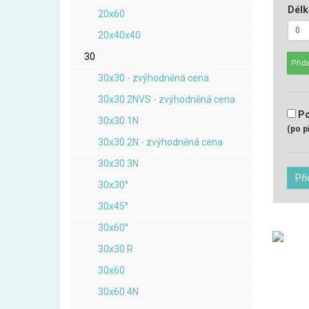
Délk
20x60
20x40x40
30
Přida
30x30 - zvýhodněná cena
30x30 2NVS - zvýhodněná cena
Po
30x30 1N
(po p
30x30 2N - zvýhodněná cena
30x30 3N
Při
30x30°
30x45°
30x60°
30x30 R
30x60
30x60 4N