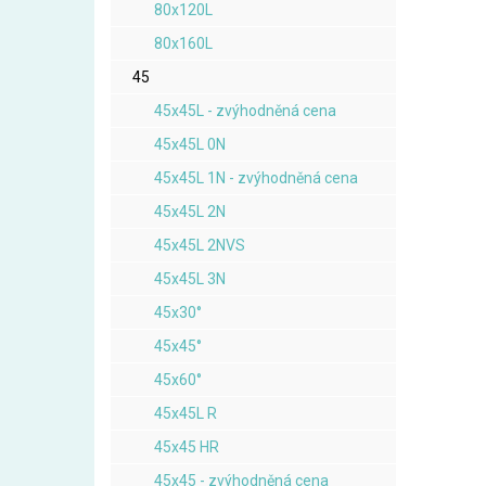
80x120L
80x160L
45
45x45L - zvýhodněná cena
45x45L 0N
45x45L 1N - zvýhodněná cena
45x45L 2N
45x45L 2NVS
45x45L 3N
45x30°
45x45°
45x60°
45x45L R
45x45 HR
45x45 - zvýhodněná cena