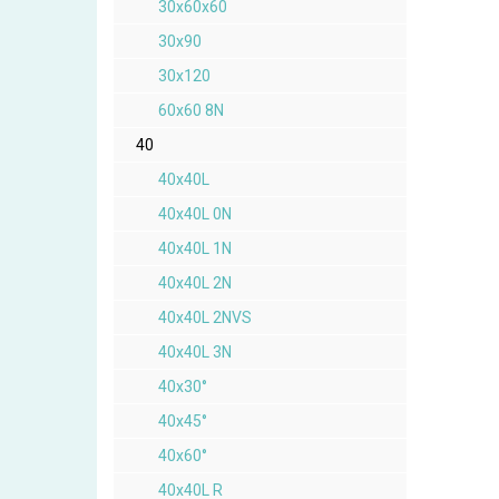
30x60x60
30x90
30x120
60x60 8N
40
40x40L
40x40L 0N
40x40L 1N
40x40L 2N
40x40L 2NVS
40x40L 3N
40x30°
40x45°
40x60°
40x40L R