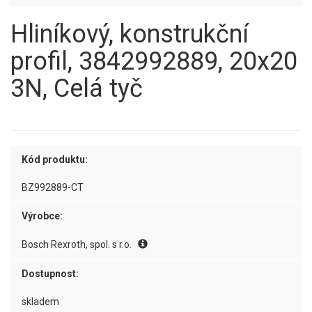
Hliníkový, konstrukční
profil, 3842992889, 20x20
3N, Celá tyč
Kód produktu:
BZ992889-CT
Výrobce:
Bosch Rexroth, spol. s r.o.
Dostupnost:
skladem