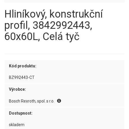
Hliníkový, konstrukční
profil, 3842992443,
60x60L, Celá tyč
Kód produktu:
BZ992443-CT
Výrobce:
Bosch Rexroth, spol. s r.o.
Dostupnost:
skladem