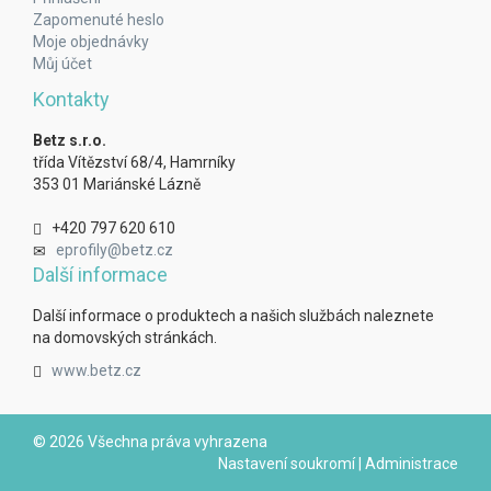
Zapomenuté heslo
Moje objednávky
Můj účet
Kontakty
Betz s.r.o.
třída Vítězství 68/4, Hamrníky
353 01 Mariánské Lázně
+420 797 620 610
eprofily@betz.cz
Další informace
Další informace o produktech a našich službách naleznete
na domovských stránkách.
www.betz.cz
© 2026 Všechna práva vyhrazena
Nastavení soukromí
|
Administrace