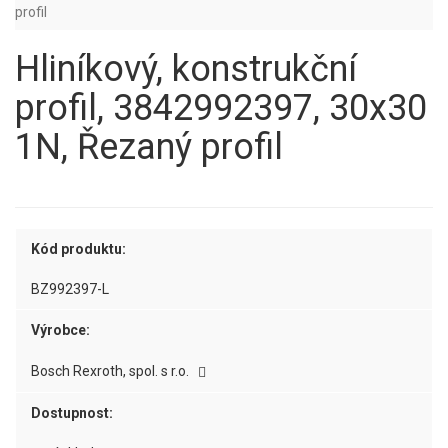
profil
Hliníkový, konstrukční
profil, 3842992397, 30x30
1N, Řezaný profil
Kód produktu:
BZ992397-L
Výrobce:
Bosch Rexroth, spol. s r.o.
Dostupnost: