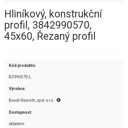
Hliníkový, konstrukční
profil, 3842990570,
45x60, Řezaný profil
Kód produktu:
BZ990570-L
Výrobce:
Bosch Rexroth, spol. s r.o.
Dostupnost:
skladem