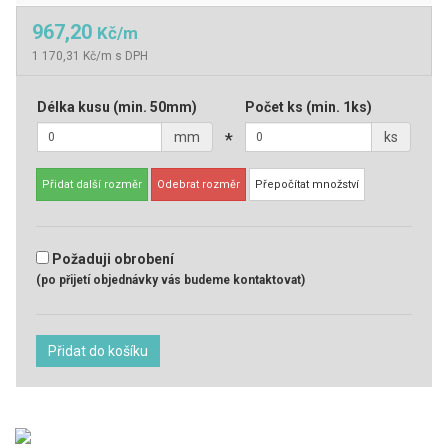
967,20
Kč/m
1 170,31 Kč/m s DPH
Délka kusu
(min. 50mm)
Počet ks
(min. 1ks)
mm
*
ks
Přidat další rozměr
Odebrat rozměr
Přepočítat množství
Požaduji obrobení
(po přijetí objednávky vás budeme kontaktovat)
Přidat do košíku