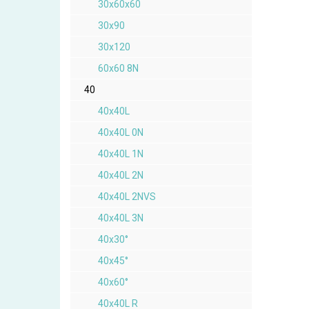
30x60x60
30x90
30x120
60x60 8N
40
40x40L
40x40L 0N
40x40L 1N
40x40L 2N
40x40L 2NVS
40x40L 3N
40x30°
40x45°
40x60°
40x40L R