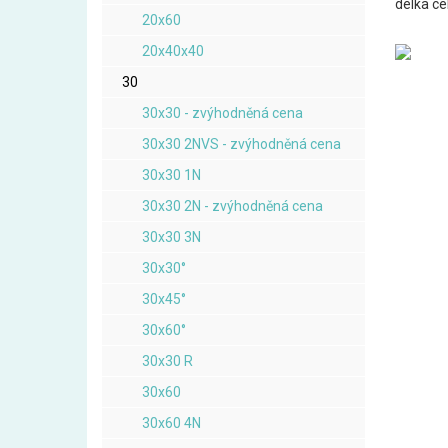
délka c
20x60
20x40x40
30
30x30 - zvýhodněná cena
30x30 2NVS - zvýhodněná cena
30x30 1N
30x30 2N - zvýhodněná cena
30x30 3N
30x30°
30x45°
30x60°
30x30 R
30x60
30x60 4N