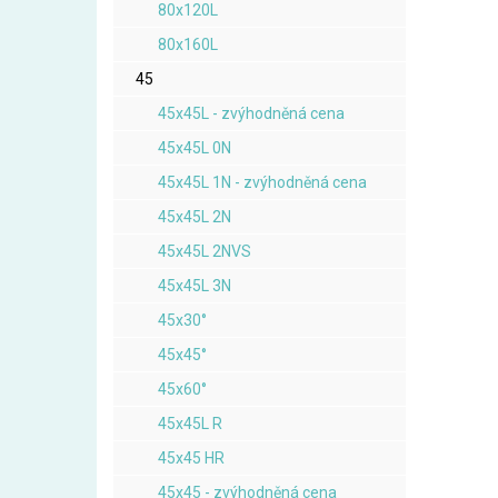
80x120L
80x160L
45
45x45L - zvýhodněná cena
45x45L 0N
45x45L 1N - zvýhodněná cena
45x45L 2N
45x45L 2NVS
45x45L 3N
45x30°
45x45°
45x60°
45x45L R
45x45 HR
45x45 - zvýhodněná cena