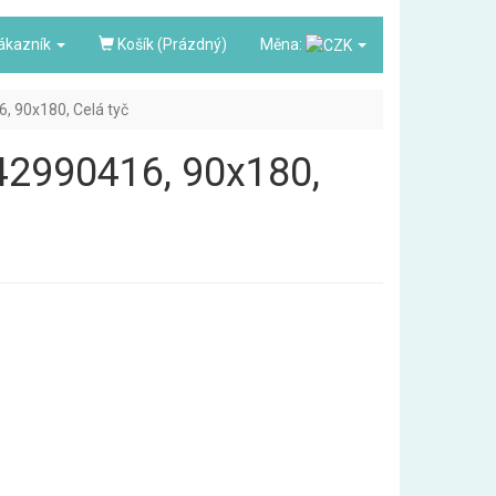
ákazník
Košík (Prázdný)
Měna:
6, 90x180, Celá tyč
3842990416, 90x180,