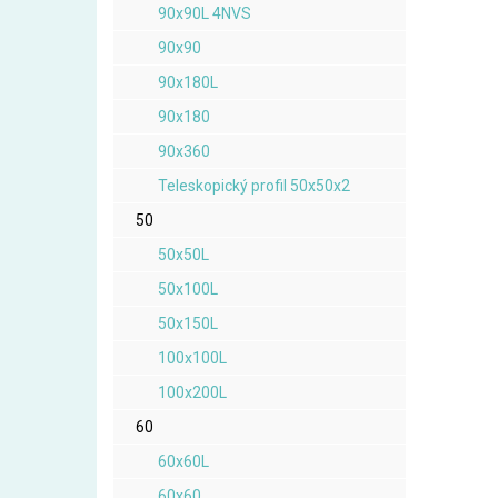
90x90L 4NVS
90x90
90x180L
90x180
90x360
Teleskopický profil 50x50x2
50
50x50L
50x100L
50x150L
100x100L
100x200L
60
60x60L
60x60