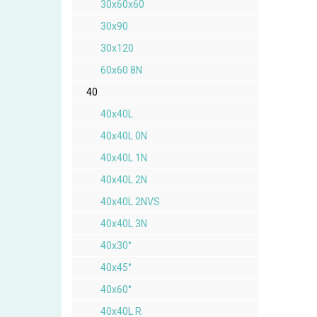
30x60x60
30x90
30x120
60x60 8N
40
40x40L
40x40L 0N
40x40L 1N
40x40L 2N
40x40L 2NVS
40x40L 3N
40x30°
40x45°
40x60°
40x40L R