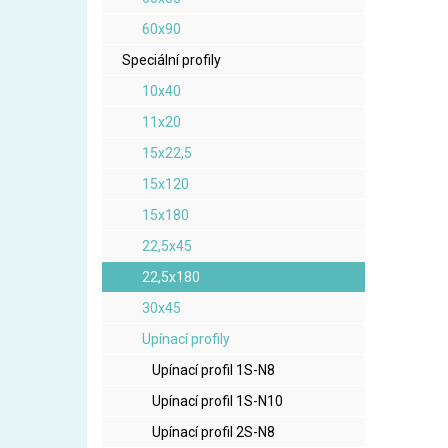
60x90
Speciální profily
10x40
11x20
15x22,5
15x120
15x180
22,5x45
22,5x180
30x45
Upínací profily
Upínací profil 1S-N8
Upínací profil 1S-N10
Upínací profil 2S-N8