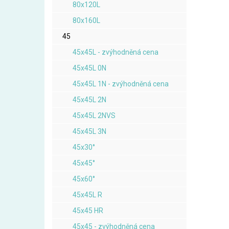
80x120L
80x160L
45
45x45L - zvýhodněná cena
45x45L 0N
45x45L 1N - zvýhodněná cena
45x45L 2N
45x45L 2NVS
45x45L 3N
45x30°
45x45°
45x60°
45x45L R
45x45 HR
45x45 - zvýhodněná cena