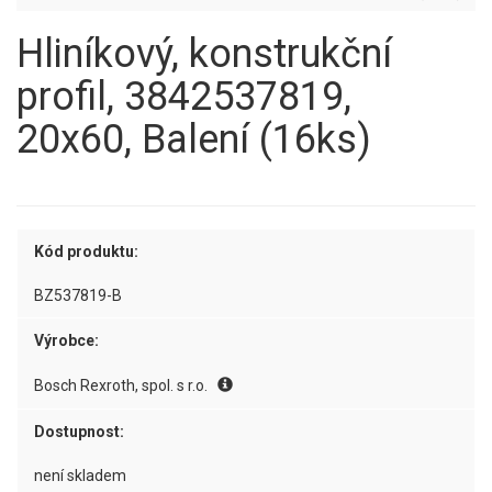
Hliníkový, konstrukční
profil, 3842537819,
20x60, Balení (16ks)
Kód produktu:
BZ537819-B
Výrobce:
Bosch Rexroth, spol. s r.o.
Dostupnost:
není skladem