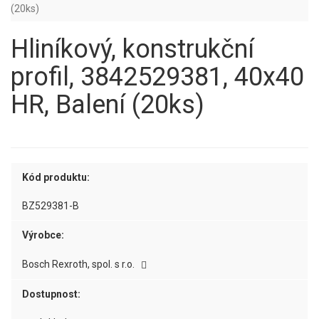
(20ks)
Hliníkový, konstrukční
profil, 3842529381, 40x40
HR, Balení (20ks)
Kód produktu:
BZ529381-B
Výrobce:
Bosch Rexroth, spol. s r.o.
Dostupnost: